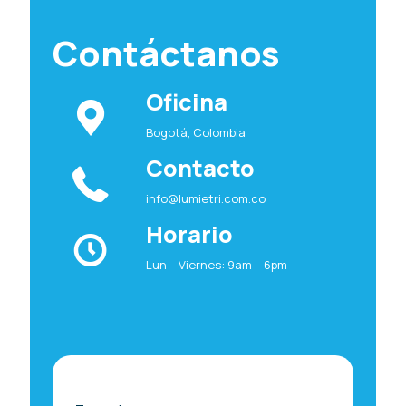
Contáctanos
Oficina
Bogotá, Colombia
Contacto
info@lumietri.com.co
Horario
Lun – Viernes: 9am – 6pm