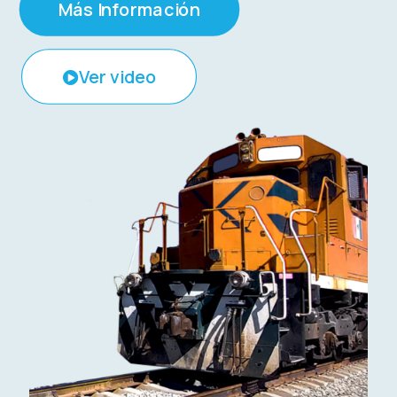
Más Información
Ver video