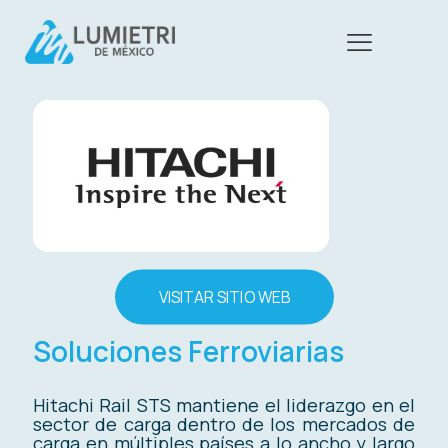
VISITAR SITIO WEB
Soluciones Ferroviarias
Hitachi Rail STS mantiene el liderazgo en el
sector de carga dentro de los mercados de
carga en múltiples países a lo ancho y largo